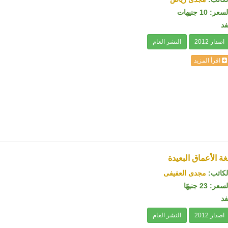
سعر: 10 جنيهات
فد
اصدار 2012
النشر العام
اقرأ المزيد
غة الأعماق البعيدة
لكاتب:
مجدى العفيفى
سعر: 23 جنيهًا
فد
اصدار 2012
النشر العام