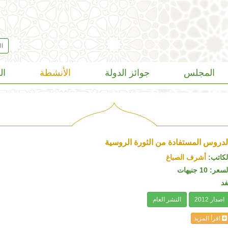
المجلس
جوائز الدولة
الأنشطة
ال
لدروس المستفادة من الثورة الروسية
لكاتب:
أشرف الصباغ
سعر: 10 جنيهات
فد
اصدار 2012
النشر العام
اقرأ المزيد