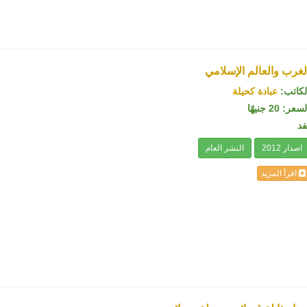
لغرب والعالم الإسلامي
لكاتب:
عبادة كحيلة
سعر: 20 جنيهًا
فد
اصدار 2012
النشر العام
اقرأ المزيد