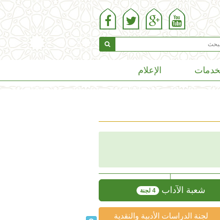
خدمات
الإعلام
شعبة الآداب
4 لجنة
لجنة الدراسات الأدبية والنقدية