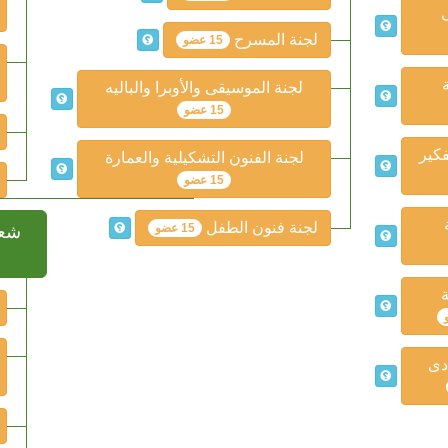
ف
لجنة المسرح
15 عضو
لجنة الموسيقى والأوبرا والباليه
15 عضو
فكير
لجنة الفنون التشكيلية والعمارة
15 عضو
لجنة فنون الطفل
15 عضو
شعب
ة
ادى