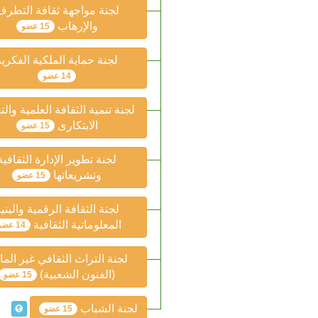
لجنة مواجهة ثقافة التطر
والإرهاب
15 عضو
لجنة حماية الملكية الفكرية
14 عضو
لجنة تنمية الثقافة العلمية والت
الابتكارى
15 عضو
لجنة تطوير الإدارة الثقافية
وتشريعاتها
15 عضو
لجنة الثقافة الرقمية والبني
المعلوماتية الثقافية
14 عضو
لجنة التراث الثقافي غير الم
(الفنون الشعبية)
15 عضو
لجنة الشباب
15 عضو