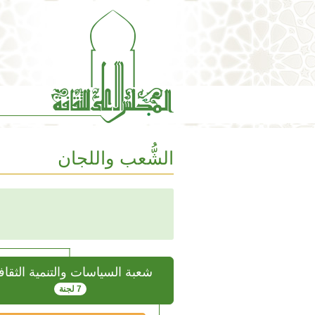
الشُّعب واللجان
شعبة السياسات والتنمية الثقاف
7 لجنة