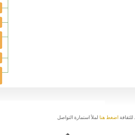
للثقافة
اضغط هنا
لملأ استمارة التواصل