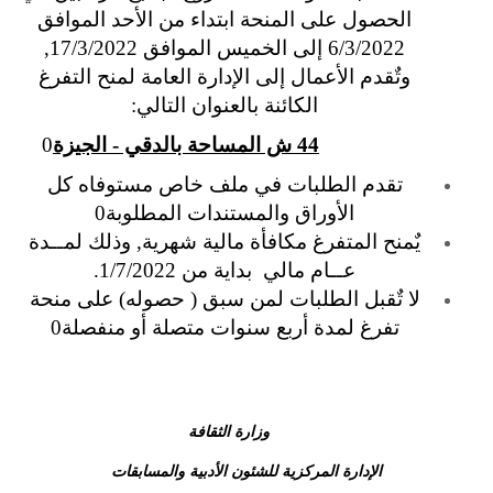
الحصول على المنحة ابتداء من الأحد الموافق
6/3/2022 إلى الخميس الموافق 17/3/2022,
وتٌقدم الأعمال إلى الإدارة العامة لمنح التفرغ
الكائنة بالعنوان التالي:
44 ش المساحة بالدقي - الجيزة
0
تقدم الطلبات في ملف خاص مستوفاه كل
الأوراق والمستندات المطلوبة0
يٌمنح المتفرغ مكافأة مالية شهرية, وذلك لمــدة
عــام مالي بداية من 1/7/2022.
لا تٌقبل الطلبات لمن سبق ( حصوله) على منحة
تفرغ لمدة أربع سنوات متصلة أو منفصلة0
وزارة الثقافة
الإدارة المركزية للشئون الأدبية والمسابقات