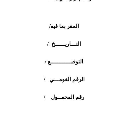
المقر بما فيه/
التـــاريــــــخ /
التوقيــــــــــــع /
الرقم القومـــي /
رقم المحمــول /