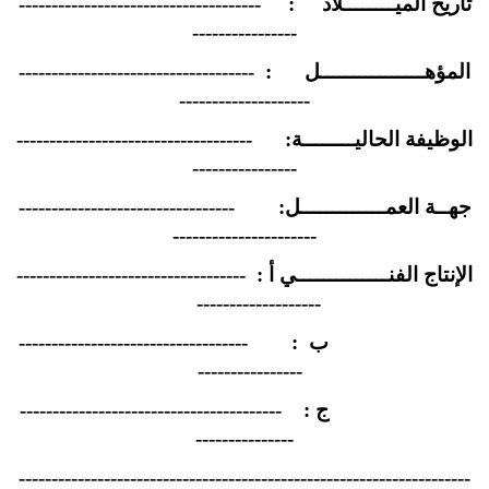
تاريخ الميــــــــلاد : -------------------------------------
----------------
المؤهــــــــــــــــل : ------------------------------------
--------------------
الوظيفة الحاليــــــــة: ------------------------------------
----------------
جهــة العمـــــــــــــل: ---------------------------------
----------------------
الإنتاج الفنــــــــــــــي أ : -----------------------------------
-------------------
ب : -----------------------------------
----------------
ج : ----------------------------------------
---------------
---------------------------------------------------------------------