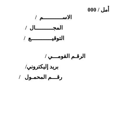
أمل / 000
الاســـــــــــم /
المجــــــــــال /
التوقيــــــــــــع /
الرقـم القومـــي /
بريد إليكتروني/
رقـــم المحمـول /