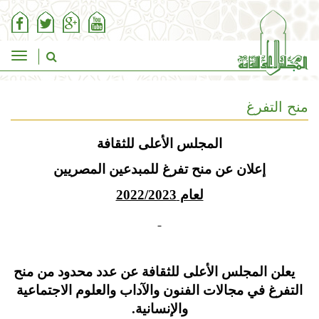
ggle
tion
منح التفرغ
المجلس الأعلى للثقافة
إعلان عن منح تفرغ للمبدعين المصريين
لعام 2022/2023
يعلن المجلس الأعلى للثقافة عن عدد محدود من منح
التفرغ في مجالات الفنون والآداب والعلوم الاجتماعية
والإنسانية.