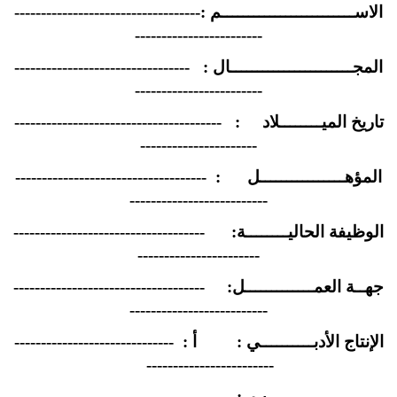
الاســـــــــــــــــــــــــم :-----------------------------------
------------------------
المجـــــــــــــــــــــــال : ---------------------------------
------------------------
تاريخ الميــــــــلاد : ---------------------------------------
----------------------
المؤهــــــــــــــــل : ------------------------------------
--------------------------
الوظيفة الحاليــــــــة: ------------------------------------
-----------------------
جهــة العمـــــــــــــل: ------------------------------------
--------------------------
الإنتاج الأدبــــــــــي : أ : ------------------------------
------------------------
ب : ----------------------------------------