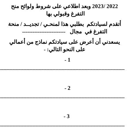
2022 /2023 وبعد اطلاعي على شروط ولوائح منح
التفرغ وقبولي بها
أتقدم لسيادتكم بطلبي هذا لمنحـي / تجديــد / منحة
التفرغ في مجال -------------------------
يسعدني أن أعرض على سيادتكم نماذج من أعمالي
على النحو التالي: -
1 -
____________________________________________
2 -
____________________________________________
3 -
___________________________________________