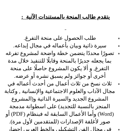
يتقدم طالب المنحة بالمستندات الآتية :
طلب الحصول على منحة التفرغ.
سيرة ذاتية وبيان بأعماله في مجال إبداعه.
تصورًا محددًا يتضمن خطة واضحة لمشروع تفرغه
بما يجعله جديرًا بالمنحة وقابلًا للتنفيذ خلال مدة
التفرغ, و ألا يكون المشروع حاصلًا على منحة
أخرى أو جوائز ولم يسبق نشره أو عرضه.
ثلاث نسخ من ثلاث أعمال من أحدث أعماله في
مجال الآداب والعلوم الاجتماعية والإنسانية , وكتابة
المشروع الجديد والسيرة الذاتية و(المشروع
المنجز بالنسبة للتجديد) على اسطوانة مدمجة
(Word) وأما الأعمال السابقة له فبنظام (PDF) أو
صور لأغلفة الإصدارات (للمتقدمين لأول مرة).
في مجال الفن التشكيلي والخط العربي إحضار