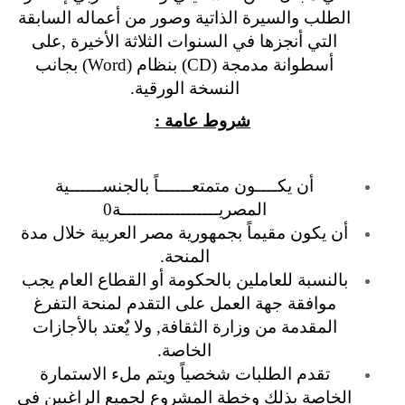
الطلب والسيرة الذاتية وصور من أعماله السابقة
التي أنجزها في السنوات الثلاثة الأخيرة ,على
أسطوانة مدمجة (CD) بنظام (Word) بجانب
النسخة الورقية.
شروط عامة :
أن يكــــون متمتعــــــاً بالجنســــــية
المصريــــــــــــــــــة0
أن يكون مقيماً بجمهورية مصر العربية خلال مدة
المنحة.
بالنسبة للعاملين بالحكومة أو القطاع العام يجب
موافقة جهة العمل على التقدم لمنحة التفرغ
المقدمة من وزارة الثقافة, ولا يٌعتد بالأجازات
الخاصة.
تقدم الطلبات شخصياً ويتم ملء الاستمارة
الخاصة بذلك وخطة المشروع لجميع الراغبين في