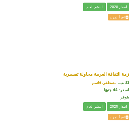
اصدار 2020
النشر العام
اقرأ المزيد
زمة الثقافة العربية محاولة تفسيرية
لكاتب:
مصطفى قاسم
سعر: 44 جنيهًا
توفر
اصدار 2020
النشر العام
اقرأ المزيد