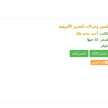
لصين وحركات التحرير الأفريقية
لكاتب:
أحمد محمد هلال
سعر: 32 جنيهًا
توفر
اصدار 2020
النشر العام
اقرأ المزيد