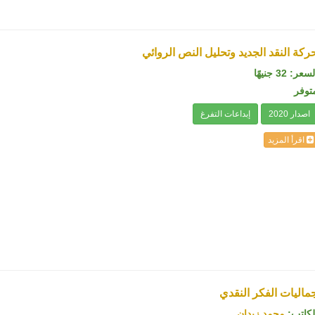
ركة النقد الجديد وتحليل النص الروائي
سعر: 32 جنيهًا
توفر
اصدار 2020
إبداعات التفرغ
اقرأ المزيد
ماليات الفكر النقدي
لكاتب:
محمد زيدان