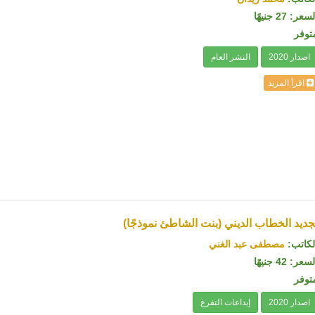
سعر: 27 جنيهًا
توفر
اصدار 2020
النشر العام
اقرأ المزيد
جديد الخطاب الديني (بنت الشاطئ نموذجًا)
لكاتب:
مصطفى عبد الغني
سعر: 42 جنيهًا
توفر
اصدار 2020
إبداعات التفرغ