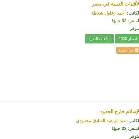
لأقليات الدينية في مصر
لكاتب:
أحمد زغلول شلاطة
سعر: 32 جنيهًا
توفر
اصدار 2020
إبداعات التفرغ
اقرأ المزيد
لإسلام خارج الحدود
لكاتب:
عبد الرشيد الصادق محمودى
سعر: 32 جنيهًا
توفر