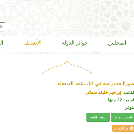
المجلس
جوائز الدولة
الأنشطة
ال
طوراللغة دراسة في كتاب غلط الضعفاء
لكاتب:
إبراهيم خليفة شعلان
سعر: 32 جنيهًا
توفر
اصدار 2020
النشر العام
اقرأ المزيد