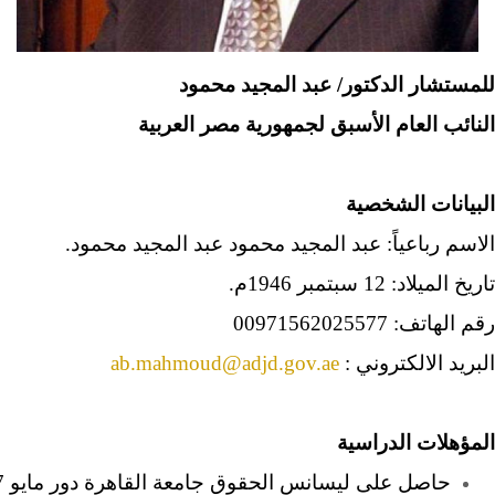
ا
للمستشار الدكتور/ عبد المجيد محمود
النائب العام الأسبق لجمهورية مصر العربية
البيانات الشخصية
الاسم رباعياً: عبد المجيد محمود عبد المجيد محمود.
تاريخ الميلاد: 12 سبتمبر 1946م.
رقم الهاتف: 00971562025577
البريد الالكتروني :
ab.mahmoud@adjd.gov.ae
المؤهلات الدراسية
حاصل على ليسانس الحقوق جامعة القاهرة دور مايو 1967م، بتقدير «جيد.»