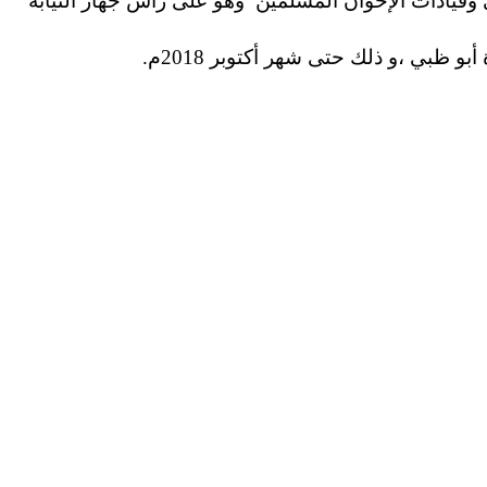
قيادات الإخوان المسلمين وهو على رأس جهاز النيابة