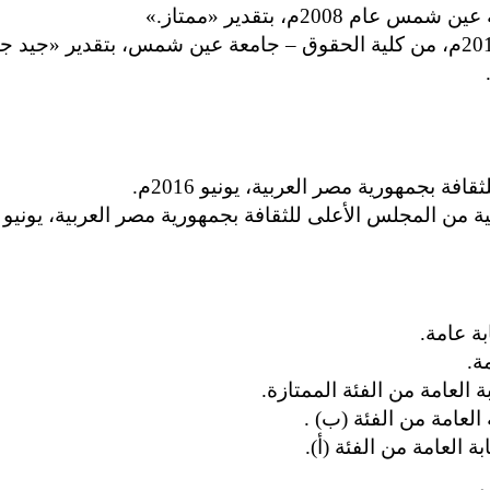
20م، بتقدير «ممتاز.»
حاصل على درجة الدكتواره في مكافحة الفساد عام 2010م، من كلية الحقوق – جامعة 
 بجمهورية مصر العربية، يونيو 2016م.
ن المجلس الأعلى للثقافة بجمهورية مصر العربية، يونيو 2023م.