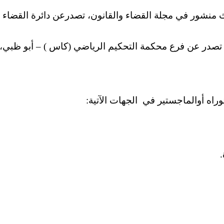
فرع محكمة التحكيم الرياضي (كاس ) – أبو ظبي، العدد الثاني، أبريل 
ه أوالماجستير في الجهات الآتية:
.