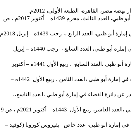
ضة مصر، القاهرة، الطبعة الأولى، 2012م.
الحماية القانونية لنزاهة الوظيفة العامة، بحث منشور في مجلة القضاء والقانون، تصدر عن دائرة القضاء في إمارة أبو ظبي، العدد الثالث، محرم 1439ه – أكتوبر 2017م ، ص
دور النيابة العامة في حماية الحقوق والحريات، بحث منشور في مجلة القضاء والقانون، تصدر عن دائرة القضاء في إمارة أبو ظبي، العدد الرابع ،، رجب 1439ه – إبريل 2018م
رؤية دستورية وتشريعية لوثيقة الأخوة الإنسانية، بحث منشور في مجلة القضاء والقانون، تصدر عن دائرة القضاء في إملرة أبو ظبي، العدد السابع ، رجب 1440ه – إبريل
تمثيل المرأة في المجلس الوطني الاتحادي، بحث منشورفي مجلة القضاء والقانون، تصدر عن دائرة القضاء في إمارة أبو ظبي ،العدد السابع، ، ربيع الأول 1441ه – أكتوبر
أبو ظبي عاصمة المجتمع، الدولي في دعم النزاهة، بحث منشور في مجلة القضاء والقانون، تصدر عن دائرة القضاء في إمارة أبو ظبي ،العدد الثامن ، ربيع الأول 1442ه –
عن دائرة القضاء في إمارة أبو ظبي ،العدد التاسع،،
أبو ظبي منصة التحكيم الرياضي، بحث منشور في مجلة القضاء والقانو ن، تصدر عن دائرة القضاء في إمارة أبو ظبي ،العدد العاشر، ربيع الأول 1443ه – أكتوبر 2021م ، ص 9
 في إمارة أبو ظبي، عدد خاص بفيروس كورونا (كوفيد –