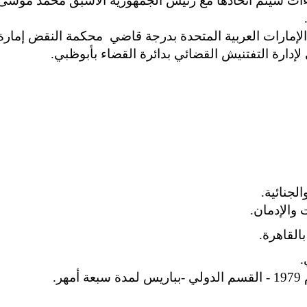
ات سيتم اتخاذها مع رئيس الجمهورية الأسبق محمد موسى و
لجنائية.
والإدمان.
القاهرة.
.
.