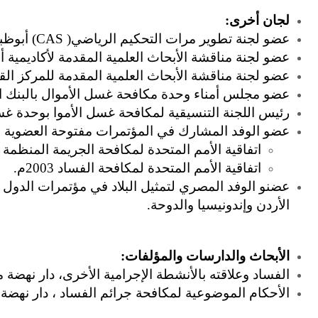
لجان أخرى:
عضو لجنة تطوير مرات التحكيم الرياضي( CAS) أبوظبي.
عضو لجنة مناقشة الأبحاث العلمية المقدمة لأكاديمية أ
عضو لجنة مناقشة الأبحاث العلمية المقدمة للمركز القو
عضو مجلس أمناء وحدة مكافحة غسل الأموال بالبنك ا
رئيس اللجنة التنسيقية لمكافحة غسل الأموا بوحدة غس
عضو الوفد المشارك في المؤتمرات مفتوحة العضوية ب
اتفاقية الأمم المتحدة لمكافحة الجريمة المنظمة عبر 
اتفاقية الأمم المتحدة لمكافحة الفساد 2003م.
عضنو الوفد المصري لتمثيل البلاد في مؤتمرات الدول 
الأردن وإندونيسيا والدوحة.
الأبحاث والدارسات والمؤلفات:
الفساد وعلاقته بالأنشطة الإجرامية الأخرى، دار نهضة مصر، 
الأحكام الموضوعية لمكافحة جرائم الفساد ، دار نهضة مصر، 