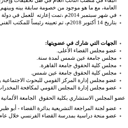
البقاء في منصب النائب العام في ظل تحقيقات وإجارء
العامة، مع ما هو موجود من خصومة سابقة بينه وبينهم.
في شهر سبتمبر 2014م ،تمت إعارته للعمل في دولة الإمارات العربية المتحدة بدرجة قاضي محكمة النقض إمارة أبو ظبي ،و ذلك حتى شهر أكتوبر 2018م.
بتاريخ 14 أكتوبر 2018م، تم تعيينه رئيساً للمكتب الفني لإدارة التفتنيش القضائي بدائرة القضاء بأبوظبي.
الجهات التي شارك في عضويتها:
عضو مجلس القضاء الأعلى.
مجلس جامعة عين شمس لمدة سنة.
مجلس كلية الحقوق جامعة القاهرة.
مجلس كلية الحقوق جامعة عين شمس.
عضو مجلس إدارة المركز القومي للبحوث الاجتماعية وا
عضو مجلس إدارة المجلس القومي لمكافحة المخدرات 
عضو المجلس الاستشاري بكلية الحقوق الجامعة الألمانية ب
عضو لجنة المراجعة التشريعية بدائرة القضاء - أبو ظبي
عضو منحة دراسية بمدرسة القضاء الفرنسي خلال عام 1979 - القسم الدولي -بباريس لمدة سبعة أمهر