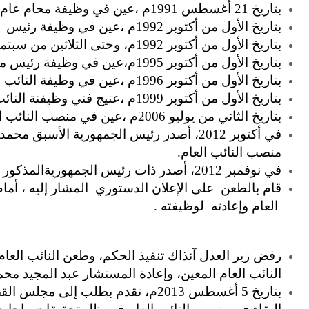
بتاريخ 21 أغسطس 1991م ،عين في وظيفة محام عام أول.
بتاريخ الأول من أكتوبر 1992م ،عين في وظيفة رئيس محاكم الاستئناف .
بتاريخ الأول من أكتوبر 1992م، وحتى الثلاثين من سبتمبر 1995م ،ندب للعمل وكيلاً أول بإدارة التفتيش القضائي بالنيابة العامة.
بتاريخ الأول من أكتوبر 1995م،عين في وظيفة رئيس محكمة بمحاكم الاستئناف.
بتاريخ الأول من أكتوبر 1996م ،عين في وظيفة النائب العام المساعد لنيابة استئناف القاهرة.
بتاريخ الأول من أكتوبر 1999م ،عنيج فني وظيفنة النائب العام المساعد مديراً للتفتيش القضائي للنيابة العامة.
بتاريخ الثاني من يوليو 2006م ،عين في منصب النائب العام.
في أكتوبر 2012، أصدر رئيس الجمهورية ال
منصب النائب العام.
في نوفمبر 2012، أصدر ذات رئيس الجمهوريةالمذكور إعلانا دستوريا أعفاه بموجبه من منصبه وعين آخر بدلا منه .
قام بالطعن على الإعلان الدستوري المشار إليه ، أم
العام وإعادته لوظيفته .
النائب العام المعين، وإعادة المستشار عبد المجيد محمود
بتاريخ 5 أغسطس 2013م، تقدم بطلب