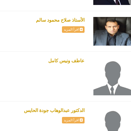
الأستاذ صلاح محمود سالم
اقرأ المزيد
عاطف ونيس كامل
الدكتور عبدالوهاب جودة الحايس
اقرأ المزيد