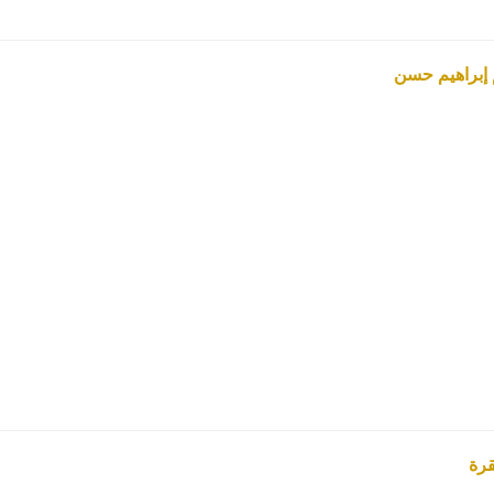
 إبراهيم حسن
قرة