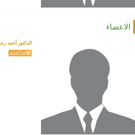
الاعضاء
الدكتور أحمد ر
اقرأ المزيد