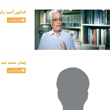
الدكتور أحمد زك
اقرأ المزيد
إيمان محمد عبد 
اقرأ المزيد