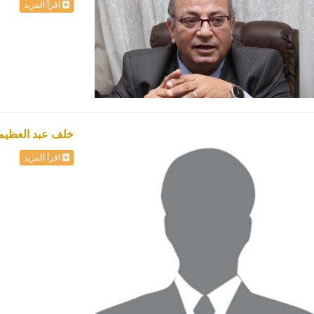
اقرأ المزيد
خلف عبد العظيم
اقرأ المزيد