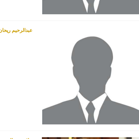
عبدالرحيم ريحان