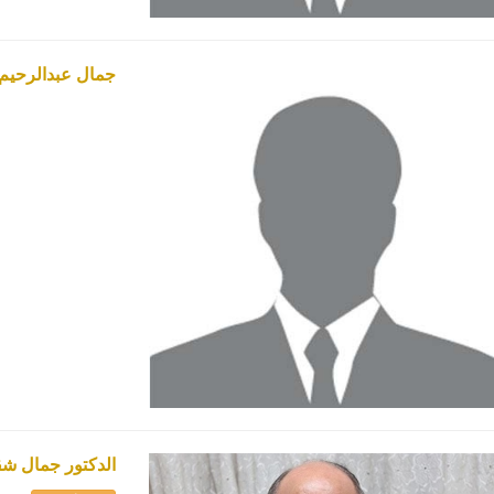
جمال عبدالرحيم
الدكتور جمال ش