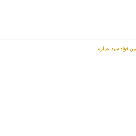
أيمن فؤاد سيد عماره