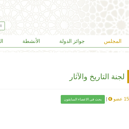
المجلس
جوائز الدولة
الأنشطة
ال
لجنة التاريخ والآثار
1 عضو
|
بحث فى الاعضاء السابقون