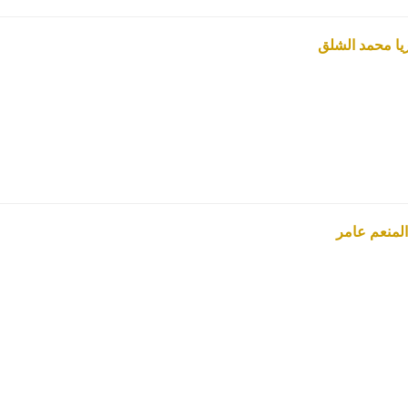
ريا محمد الشلق
المنعم عامر